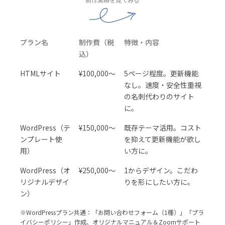
プラン名
制作費（税
特徴・内容
込）
HTMLサイト
¥100,000〜
5ページ程度。更新機能
なし。速度・安全性重視
の名刺代わりのサイト
に。
WordPress（テ
¥150,000〜
既存テーマ活用。コスト
ンプレート使
を抑えて更新機能が欲し
用）
い方に。
WordPress（オ
¥250,000〜
1からデザイン。こだわ
リジナルデザイ
りを形にしたい方に。
ン）
※WordPressプラン共通：「お問い合わせフォーム（1種）」「プラ
イバシーポリシー」作成、オリジナルマニュアル＆Zoomサポート